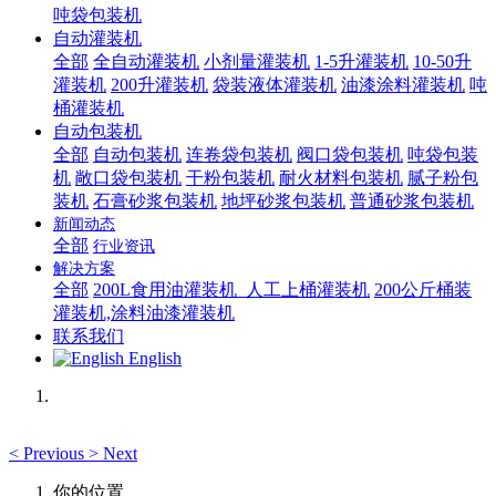
吨袋包装机
自动灌装机
全部
全自动灌装机
小剂量灌装机
1-5升灌装机
10-50升
灌装机
200升灌装机
袋装液体灌装机
油漆涂料灌装机
吨
桶灌装机
自动包装机
全部
自动包装机
连卷袋包装机
阀口袋包装机
吨袋包装
机
敞口袋包装机
干粉包装机
耐火材料包装机
腻子粉包
装机
石膏砂浆包装机
地坪砂浆包装机
普通砂浆包装机
新闻动态
全部
行业资讯
解决方案
全部
200L食用油灌装机_人工上桶灌装机
200公斤桶装
灌装机,涂料油漆灌装机
联系我们
English
<
Previous
>
Next
你的位置