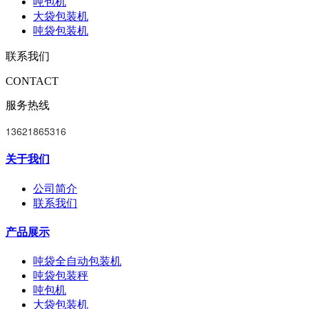
吨包机
大袋包装机
吨袋包装机
联系我们
CONTACT
服务热线
13621865316
关于我们
公司简介
联系我们
产品展示
吨袋全自动包装机
吨袋包装秤
吨包机
大袋包装机