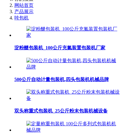
网站首页
产品展示
吨包机
淀粉醚包装机_100公斤充氮装置包装机厂家
500公斤自动计量包装机,四头包装机机械品牌
双头称重式包装机_25公斤粉末包装机械设备