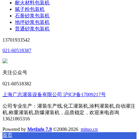
耐火材料包装机
腻子粉包装机
石膏砂浆包装机
地坪砂浆包装机
普通砂浆包装机
13701933542
021-60518387
关注公众号
021-60518382
上海广志灌装设备有限公司 沪ICP备17009217号
公司专业生产：灌装生产线,化工灌装机,涂料灌装机,自动灌注
机,称重灌装机,防爆灌装机，品质稳定，欢迎来电咨询
13621865316
Powered by
MetInfo 7.9
©2008-2026
mituo.cn
首页