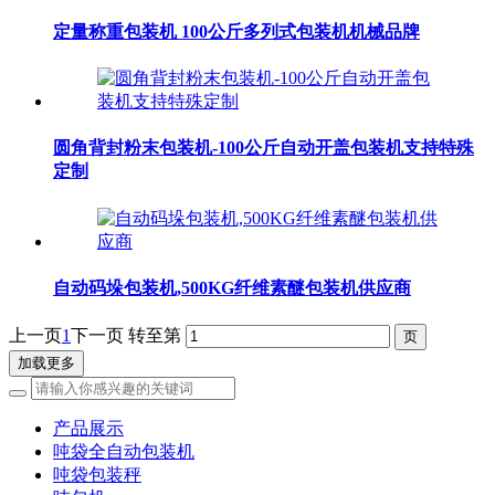
定量称重包装机 100公斤多列式包装机机械品牌
圆角背封粉末包装机-100公斤自动开盖包装机支持特殊
定制
自动码垛包装机,500KG纤维素醚包装机供应商
上一页
1
下一页
转至第
加载更多
产品展示
吨袋全自动包装机
吨袋包装秤