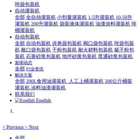
吨袋包装机
自动灌装机
全部
全自动灌装机
小剂量灌装机
1-5升灌装机
10-50升
灌装机
200升灌装机
袋装液体灌装机
油漆涂料灌装机
吨
桶灌装机
自动包装机
全部
自动包装机
连卷袋包装机
阀口袋包装机
吨袋包装
机
敞口袋包装机
干粉包装机
耐火材料包装机
腻子粉包
装机
石膏砂浆包装机
地坪砂浆包装机
普通砂浆包装机
新闻动态
全部
行业资讯
解决方案
全部
200L食用油灌装机_人工上桶灌装机
200公斤桶装
灌装机,涂料油漆灌装机
联系我们
English
<
Previous
>
Next
全部