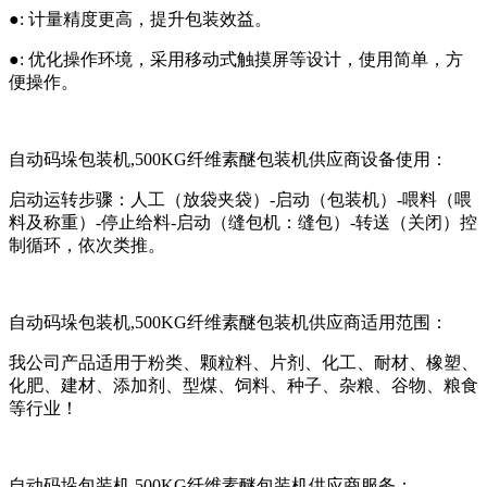
●: 计量精度更高，提升包装效益。
●: 优化操作环境，采用移动式触摸屏等设计，使用简单，方
便操作。
自动码垛包装机,500KG纤维素醚包装机供应商设备使用：
启动运转步骤：人工（放袋夹袋）-启动（包装机）-喂料（喂
料及称重）-停止给料-启动（缝包机：缝包）-转送（关闭）控
制循环，依次类推。
自动码垛包装机,500KG纤维素醚包装机供应商适用范围：
我公司产品适用于粉类、颗粒料、片剂、化工、耐材、橡塑、
化肥、建材、添加剂、型煤、饲料、种子、杂粮、谷物、粮食
等行业！
自动码垛包装机,500KG纤维素醚包装机供应商服务：