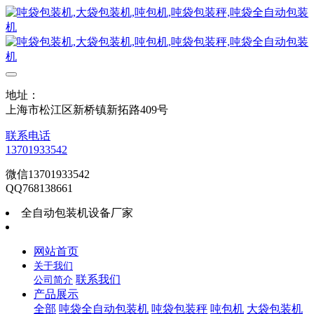
地址：
上海市松江区新桥镇新拓路409号
联系电话
13701933542
微信13701933542
QQ768138661
全自动包装机设备厂家
网站首页
关于我们
联系我们
公司简介
产品展示
全部
吨袋全自动包装机
吨袋包装秤
吨包机
大袋包装机