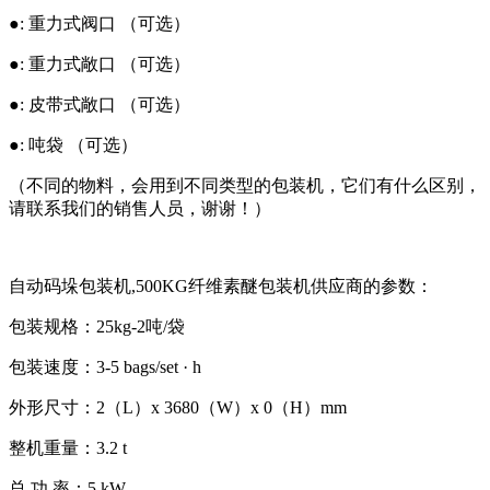
●: 重力式阀口 （可选）
●: 重力式敞口 （可选）
●: 皮带式敞口 （可选）
●: 吨袋 （可选）
（不同的物料，会用到不同类型的包装机，它们有什么区别，
请联系我们的销售人员，谢谢！）
自动码垛包装机,500KG纤维素醚包装机供应商的参数：
包装规格：25kg-2吨/袋
包装速度：3-5 bags/set · h
外形尺寸：2（L）x 3680（W）x 0（H）mm
整机重量：3.2 t
总 功 率：5 kW