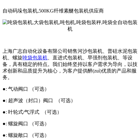
自动码垛包装机,500KG纤维素醚包装机供应商
上海广志自动化设备有限公司销售河沙包装机、普硅水泥包装
机、螺旋
吨袋包装机
、直进式包装机、早强剂包装机、等设
备，具有稳定的特点。我们始终坚持以客户需求为导向，以技
术创新和品质提升为核心，为客户提供醉(zuì)优质的产品和服
务。
●: 气动阀口 （可选）
●: 超声波（封口）阀口 （可选）
●: 叶轮式/气浮式 （可选）
●: 螺旋阀口 （可选）
●: 螺旋敞口 （可选）