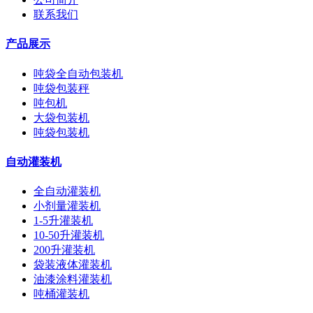
联系我们
产品展示
吨袋全自动包装机
吨袋包装秤
吨包机
大袋包装机
吨袋包装机
自动灌装机
全自动灌装机
小剂量灌装机
1-5升灌装机
10-50升灌装机
200升灌装机
袋装液体灌装机
油漆涂料灌装机
吨桶灌装机