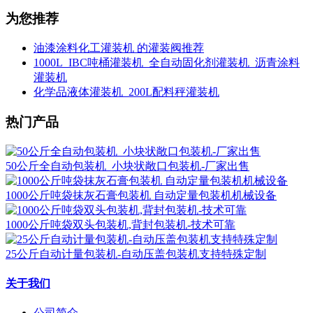
为您推荐
油漆涂料化工灌装机 的灌装阀推荐
1000L_IBC吨桶灌装机_全自动固化剂灌装机_沥青涂料
灌装机
化学品液体灌装机_200L配料秤灌装机
热门产品
50公斤全自动包装机_小块状敞口包装机-厂家出售
1000公斤吨袋抹灰石膏包装机 自动定量包装机机械设备
1000公斤吨袋双头包装机,背封包装机-技术可靠
25公斤自动计量包装机-自动压盖包装机支持特殊定制
关于我们
公司简介