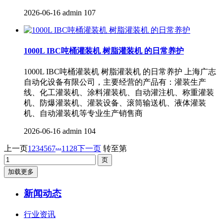
2026-06-16
admin
107
1000L IBC吨桶灌装机 树脂灌装机 的日常养护
1000L IBC吨桶灌装机 树脂灌装机 的日常养护 上海广志
自动化设备有限公司，主要经营的产品有：灌装生产
线、化工灌装机、涂料灌装机、自动灌注机、称重灌装
机、防爆灌装机、灌装设备、滚筒输送机、液体灌装
机、自动灌装机等专业生产销售商
2026-06-16
admin
104
...
上一页
1
2
3
4
5
6
7
1128
下一页
转至第
加载更多
新闻动态
行业资讯