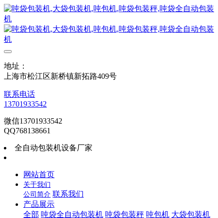
地址：
上海市松江区新桥镇新拓路409号
联系电话
13701933542
微信13701933542
QQ768138661
全自动包装机设备厂家
网站首页
关于我们
联系我们
公司简介
产品展示
全部
吨袋全自动包装机
吨袋包装秤
吨包机
大袋包装机