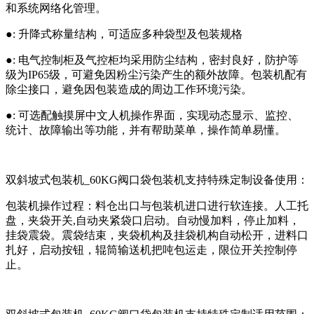
和系统网络化管理。
●: 升降式称量结构，可适应多种袋型及包装规格
●: 电气控制柜及气控柜均采用防尘结构，密封良好，防护等
级为IP65级，可避免因粉尘污染产生的额外故障。包装机配有
除尘接口，避免因包装造成的周边工作环境污染。
●: 可选配触摸屏中文人机操作界面，实现动态显示、监控、
统计、故障输出等功能，并有帮助菜单，操作简单易懂。
双斜坡式包装机_60KG阀口袋包装机支持特殊定制设备使用：
包装机操作过程：料仓出口与包装机进口进行软连接。人工托
盘，夹袋开关,自动夹紧袋口启动。自动慢加料，停止加料，
挂袋震袋。震袋结束，夹袋机构及挂袋机构自动松开，进料口
扎好，启动按钮，辊筒输送机把吨包运走，限位开关控制停
止。