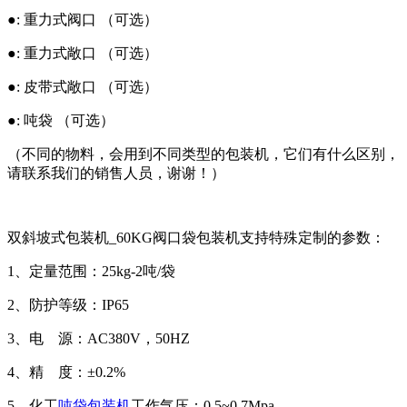
●: 重力式阀口 （可选）
●: 重力式敞口 （可选）
●: 皮带式敞口 （可选）
●: 吨袋 （可选）
（不同的物料，会用到不同类型的包装机，它们有什么区别，
请联系我们的销售人员，谢谢！）
双斜坡式包装机_60KG阀口袋包装机支持特殊定制的参数：
1、定量范围：25kg-2吨/袋
2、防护等级：IP65
3、电 源：AC380V，50HZ
4、精 度：±0.2%
5、化工
吨袋包装机
工作气压：0.5~0.7Mpa