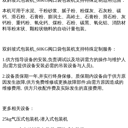
双斜坡式包装机_60KG阀口袋包装机支持特殊定制适用范围：
本机可用于水泥、干粉砂浆、腻子粉、粉煤灰、石灰粉、碳
钙、滑石粉、石膏粉、膨润土、高岭土、石膏粉、滑石粉、灰
钙粉、重钙粉、氧化钙、煤粉、石粉、碳黑、氧化铝、消防材
料等粉末状、颗粒状物料的自动计量包装。
双斜坡式包装机_60KG阀口袋包装机支持特殊定制服务：
1.供方指导设备的安装,负责调试以及培训需方的操作与维护人
员(需方提供设备安装必需的吊装设备与人员)。
2.设备质保期一年,并实行终身保修。质保期内设备由于供方原
因发生故障,供方免费维修或更换故障部件;由需方原因造成的
维修费用, 供方只收配件费及实际发生的直接费用。
更多相关设备：
25kg气压式包装机-潜入式包装机