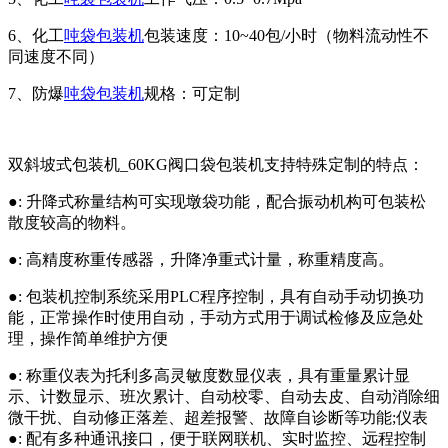
6、化工
吨袋包装机
包装速度：10~40包/小时（物料流动性不
同速度不同）
7、防爆
吨袋包装机
规格：可定制
双斜坡式包装机_60KG阀口袋包装机支持特殊定制的特点：
●: 升降式称量结构可实现墩袋功能，配合振动机构可包装松
散度较高的物料。
●: 高精度称重传感器，升降净重式计量，称重精度高。
●: 包装机控制系统采用PLC程序控制，具有自动手动切换功
能，正常操作时使用自动，手动方式用于调试检修及应急处
理，操作简单维护方便
●: 称重仪表为托利多高灵敏度数显仪表，具有重量累计显
示、计数显示、班次累计、自动校零、自动去皮、自动消除细
微干扰、自动修正落差、超差报警、故障自诊断等功能;仪表
●: 配有多种通讯接口，便于联网联机、实时监控、远程控制