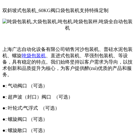
双斜坡式包装机_60KG阀口袋包装机支持特殊定制
上海广志自动化设备有限公司销售河沙包装机、普硅水泥包装
机、螺旋
吨袋包装机
、直进式包装机、早强剂包装机、等设
备，具有稳定的特点。我们始终坚持以客户需求为导向，以技
术创新和品质提升为核心，为客户提供醉(zuì)优质的产品和服
务。
●: 气动阀口 （可选）
●: 超声波（封口）阀口 （可选）
●: 叶轮式/气浮式 （可选）
●: 螺旋阀口 （可选）
●: 螺旋敞口 （可选）