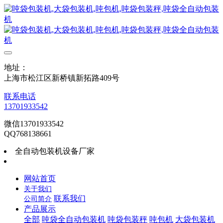
地址：
上海市松江区新桥镇新拓路409号
联系电话
13701933542
微信13701933542
QQ768138661
全自动包装机设备厂家
网站首页
关于我们
联系我们
公司简介
产品展示
全部
吨袋全自动包装机
吨袋包装秤
吨包机
大袋包装机