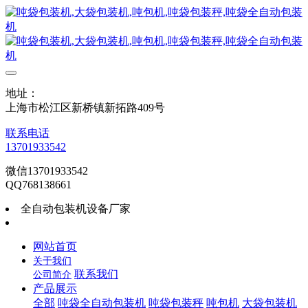
地址：
上海市松江区新桥镇新拓路409号
联系电话
13701933542
微信13701933542
QQ768138661
全自动包装机设备厂家
网站首页
关于我们
联系我们
公司简介
产品展示
全部
吨袋全自动包装机
吨袋包装秤
吨包机
大袋包装机