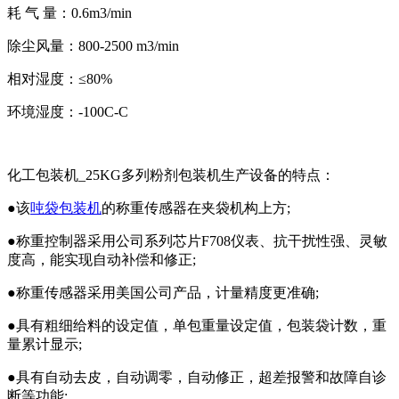
耗 气 量：0.6m3/min
除尘风量：800-2500 m3/min
相对湿度：≤80%
环境湿度：-100C-C
化工包装机_25KG多列粉剂包装机生产设备的特点：
●该
吨袋包装机
的称重传感器在夹袋机构上方;
●称重控制器采用公司系列芯片F708仪表、抗干扰性强、灵敏
度高，能实现自动补偿和修正;
●称重传感器采用美国公司产品，计量精度更准确;
●具有粗细给料的设定值，单包重量设定值，包装袋计数，重
量累计显示;
●具有自动去皮，自动调零，自动修正，超差报警和故障自诊
断等功能;