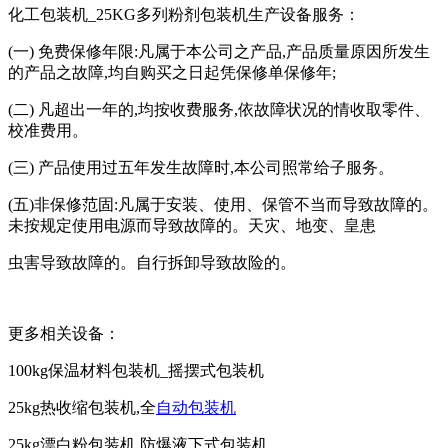
化工包装机_25KG多列粉剂包装机生产设备服务：
(一) 免费保修年限:凡属于本公司之产品,产品质量原因所发生
的产品之故障,均自购买之日起凭保修单保修年;
(二) 凡超出一年的,均按收费服务,依故障状况的情收取零件、
校准费用。
(三) 产品使用过五年发生故障时,本公司照常给子服务。
(五)非保修范固:凡属于安装、使用、保管不当而导致故障的。
未按规定使用电源而导致故障的。天灾、地变、皇患
虫害导致故障的。自行拆卸导致故险的。
更多相关设备：
100kg保温材料包装机_摇摆式包装机
25kg热收缩包装机,全
自动包装机
25kg漂白粉包装机 防爆液下式包装机