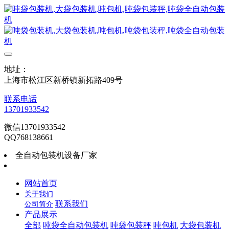
地址：
上海市松江区新桥镇新拓路409号
联系电话
13701933542
微信13701933542
QQ768138661
全自动包装机设备厂家
网站首页
关于我们
联系我们
公司简介
产品展示
全部
吨袋全自动包装机
吨袋包装秤
吨包机
大袋包装机