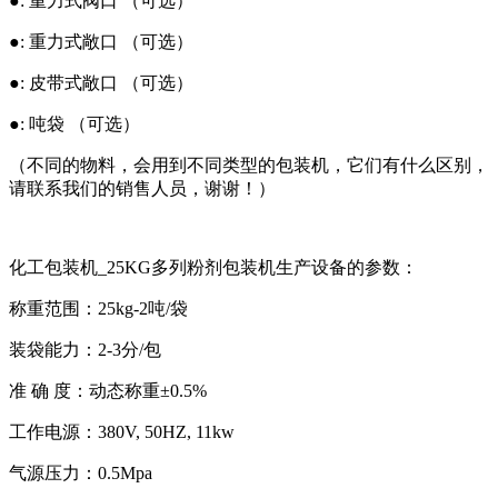
●: 重力式阀口 （可选）
●: 重力式敞口 （可选）
●: 皮带式敞口 （可选）
●: 吨袋 （可选）
（不同的物料，会用到不同类型的包装机，它们有什么区别，
请联系我们的销售人员，谢谢！）
化工包装机_25KG多列粉剂包装机生产设备的参数：
称重范围：25kg-2吨/袋
装袋能力：2-3分/包
准 确 度：动态称重±0.5%
工作电源：380V, 50HZ, 11kw
气源压力：0.5Mpa