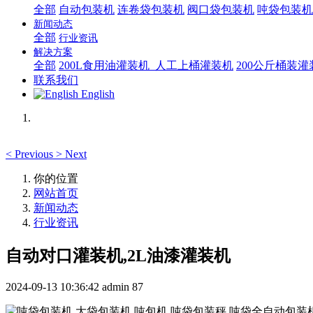
全部
自动包装机
连卷袋包装机
阀口袋包装机
吨袋包装机
新闻动态
全部
行业资讯
解决方案
全部
200L食用油灌装机_人工上桶灌装机
200公斤桶装
联系我们
English
<
Previous
>
Next
你的位置
网站首页
新闻动态
行业资讯
自动对口灌装机,2L油漆灌装机
2024-09-13 10:36:42
admin
87