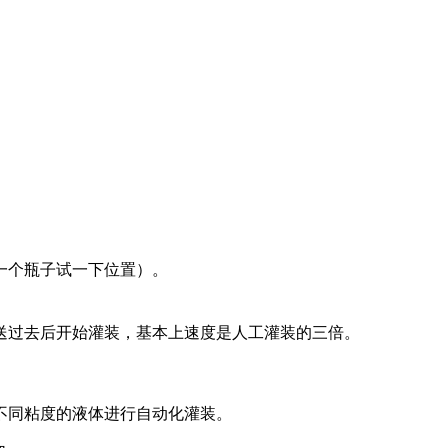
一个瓶子试一下位置）。
送过去后开始灌装，基本上速度是人工灌装的三倍。
不同粘度的液体进行自动化灌装。