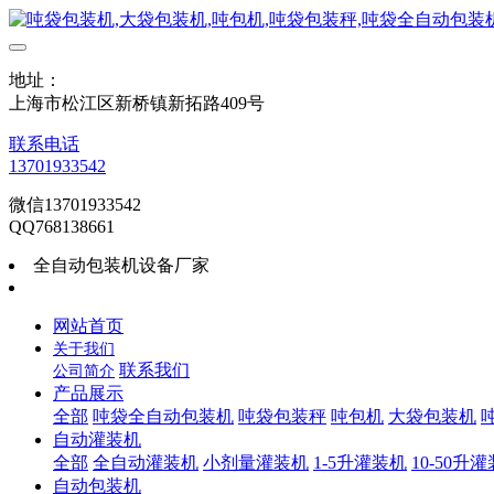
地址：
上海市松江区新桥镇新拓路409号
联系电话
13701933542
微信13701933542
QQ768138661
全自动包装机设备厂家
网站首页
关于我们
联系我们
公司简介
产品展示
全部
吨袋全自动包装机
吨袋包装秤
吨包机
大袋包装机
自动灌装机
全部
全自动灌装机
小剂量灌装机
1-5升灌装机
10-50升
自动包装机