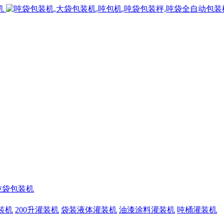
吨袋包装机
灌装机
200升灌装机
袋装液体灌装机
油漆涂料灌装机
吨桶灌装机