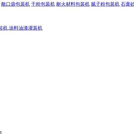
敞口袋包装机
干粉包装机
耐火材料包装机
腻子粉包装机
石膏
灌装机,涂料油漆灌装机