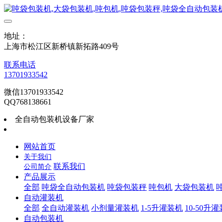
地址：
上海市松江区新桥镇新拓路409号
联系电话
13701933542
微信13701933542
QQ768138661
全自动包装机设备厂家
网站首页
关于我们
联系我们
公司简介
产品展示
全部
吨袋全自动包装机
吨袋包装秤
吨包机
大袋包装机
自动灌装机
全部
全自动灌装机
小剂量灌装机
1-5升灌装机
10-50升
自动包装机