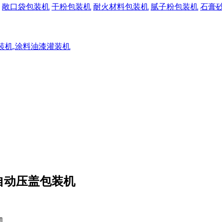
敞口袋包装机
干粉包装机
耐火材料包装机
腻子粉包装机
石膏
灌装机,涂料油漆灌装机
-自动压盖包装机