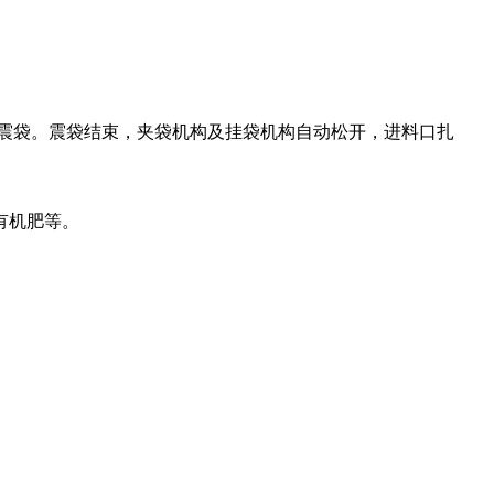
震袋。震袋结束，夹袋机构及挂袋机构自动松开，进料口扎
有机肥等。