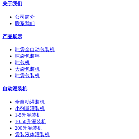
关于我们
公司简介
联系我们
产品展示
吨袋全自动包装机
吨袋包装秤
吨包机
大袋包装机
吨袋包装机
自动灌装机
全自动灌装机
小剂量灌装机
1-5升灌装机
10-50升灌装机
200升灌装机
袋装液体灌装机