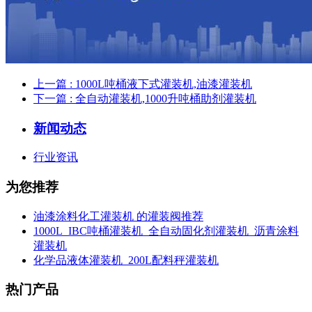
上一篇
: 1000L吨桶液下式灌装机,油漆灌装机
下一篇
: 全自动灌装机,1000升吨桶助剂灌装机
新闻动态
行业资讯
为您推荐
油漆涂料化工灌装机 的灌装阀推荐
1000L_IBC吨桶灌装机_全自动固化剂灌装机_沥青涂料
灌装机
化学品液体灌装机_200L配料秤灌装机
热门产品