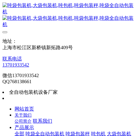
地址：
上海市松江区新桥镇新拓路409号
联系电话
13701933542
微信13701933542
QQ768138661
全自动包装机设备厂家
网站首页
关于我们
联系我们
公司简介
产品展示
全部
吨袋全自动包装机
吨袋包装秤
吨包机
大袋包装机