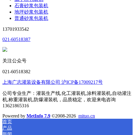
石膏砂浆包装机
地坪砂浆包装机
普通砂浆包装机
13701933542
021-60518387
关注公众号
021-60518382
上海广志灌装设备有限公司 沪ICP备17009217号
公司专业生产：灌装生产线,化工灌装机,涂料灌装机,自动灌注
机,称重灌装机,防爆灌装机，品质稳定，欢迎来电咨询
13621865316
Powered by
MetInfo 7.9
©2008-2026
mituo.cn
首页
产品
新闻