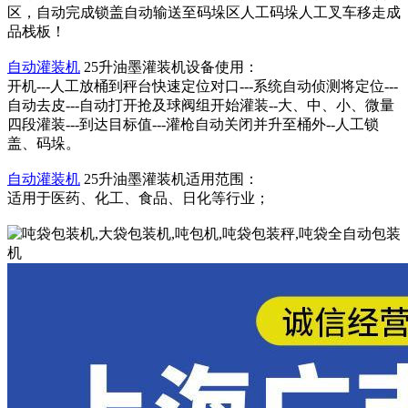
区，自动完成锁盖自动输送至码垛区人工码垛人工叉车移走成
品栈板！
自动灌装机
25升油墨灌装机设备使用：
开机---人工放桶到秤台快速定位对口---系统自动侦测将定位---
自动去皮---自动打开抢及球阀组开始灌装--大、中、小、微量
四段灌装---到达目标值---灌枪自动关闭并升至桶外--人工锁
盖、码垛。
自动灌装机
25升油墨灌装机适用范围：
适用于医药、化工、食品、日化等行业；