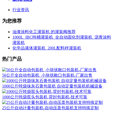
行业资讯
为您推荐
油漆涂料化工灌装机 的灌装阀推荐
1000L_IBC吨桶灌装机_全自动固化剂灌装机_沥青涂料
灌装机
化学品液体灌装机_200L配料秤灌装机
热门产品
50公斤全自动包装机_小块状敞口包装机-厂家出售
1000公斤吨袋抹灰石膏包装机 自动定量包装机机械设备
1000公斤吨袋双头包装机,背封包装机-技术可靠
25公斤自动计量包装机-自动压盖包装机支持特殊定制