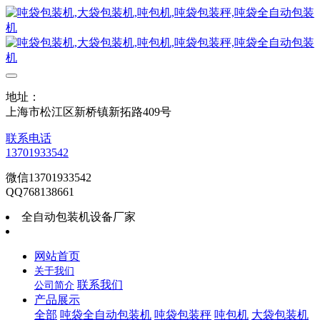
地址：
上海市松江区新桥镇新拓路409号
联系电话
13701933542
微信13701933542
QQ768138661
全自动包装机设备厂家
网站首页
关于我们
联系我们
公司简介
产品展示
全部
吨袋全自动包装机
吨袋包装秤
吨包机
大袋包装机