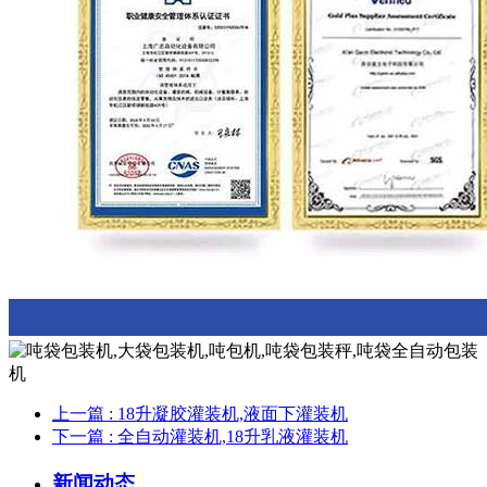
上一篇
: 18升凝胶灌装机,液面下灌装机
下一篇
: 全自动灌装机,18升乳液灌装机
新闻动态