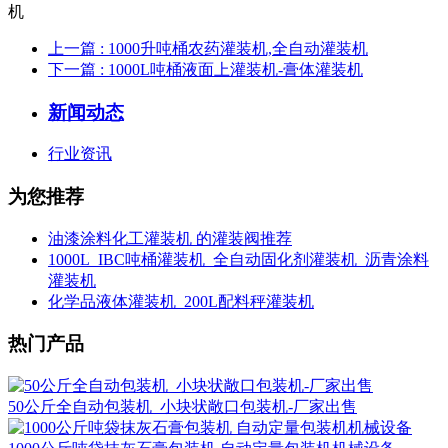
上一篇
: 1000升吨桶农药灌装机,全自动灌装机
下一篇
: 1000L吨桶液面上灌装机-膏体灌装机
新闻动态
行业资讯
为您推荐
油漆涂料化工灌装机 的灌装阀推荐
1000L_IBC吨桶灌装机_全自动固化剂灌装机_沥青涂料
灌装机
化学品液体灌装机_200L配料秤灌装机
热门产品
50公斤全自动包装机_小块状敞口包装机-厂家出售