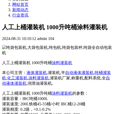
网站首页
新闻动态
行业资讯
人工上桶灌装机 1000升吨桶涂料灌装机
2024-08-31 10:10:12
admin
104
人工上桶灌装机 1000升吨桶
涂料灌装机
本公司主营：
液体灌装机
,灌装机,半
自动液体灌装机
,
吨桶灌装
机
,
化工灌装机
,
涂料灌装机
,灌装机厂家,称重机,配料系统,全
自
动液体灌装机
,润滑油灌装机,
人工上桶灌装机 1000升吨桶
涂料灌装机
的参数：
灌装容量：IBC吨桶1000L
灌装速度: 200L铁桶45-55桶/小时 IBC桶12-20桶
灌装精度: 0.2级，+0.1-0.2%