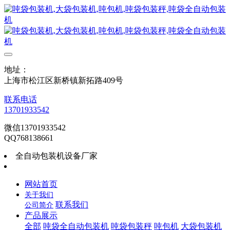
地址：
上海市松江区新桥镇新拓路409号
联系电话
13701933542
微信13701933542
QQ768138661
全自动包装机设备厂家
网站首页
关于我们
联系我们
公司简介
产品展示
全部
吨袋全自动包装机
吨袋包装秤
吨包机
大袋包装机