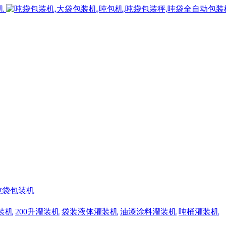
吨袋包装机
灌装机
200升灌装机
袋装液体灌装机
油漆涂料灌装机
吨桶灌装机