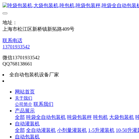
地址：
上海市松江区新桥镇新拓路409号
联系电话
13701933542
微信13701933542
QQ768138661
全自动包装机设备厂家
网站首页
关于我们
联系我们
公司简介
产品展示
全部
吨袋全自动包装机
吨袋包装秤
吨包机
大袋包装机
自动灌装机
全部
全自动灌装机
小剂量灌装机
1-5升灌装机
10-50升
自动包装机