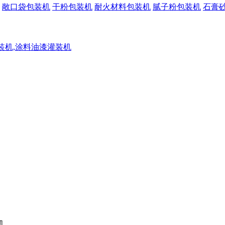
敞口袋包装机
干粉包装机
耐火材料包装机
腻子粉包装机
石膏
灌装机,涂料油漆灌装机