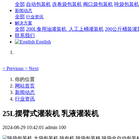
全部
自动包装机
连卷袋包装机
阀口袋包装机
吨袋包装机
新闻动态
全部
行业资讯
解决方案
全部
200L食用油灌装机_人工上桶灌装机
200公斤桶装
联系我们
English
<
Previous
>
Next
你的位置
网站首页
新闻动态
行业资讯
25L摆臂式灌装机 乳液灌装机
2024-08-29 10:42:01
admin
100