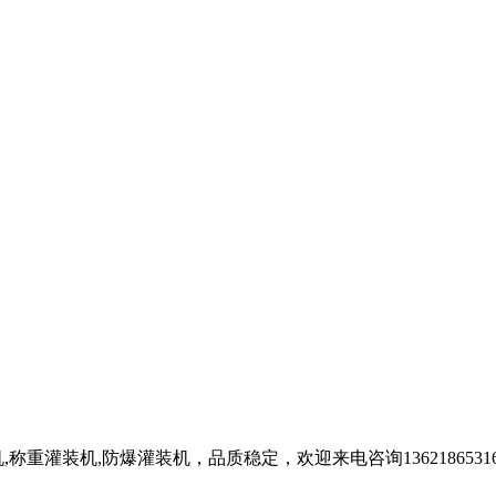
重灌装机,防爆灌装机，品质稳定，欢迎来电咨询1362186531