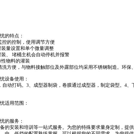
无忧的特点：
时监控的控制，使用调节方便
灌装量设置和单个微量调整
灌装、 堵桶主机会自动停机并报警
特性物料的灌装
卸清洗方便，与物料接触部位及外露部位均采用不锈钢制造。环保
无忧设备使用：
，自动打码。3、成型器制袋，卷膜通过成型器，制定袋型。4、
无忧适用范围：
无忧的服务：
设备的安装和培训等一站式服务。为您的特殊要求量身定制，提
高、中、低挡的配置熟练掌握。可以根据您的不同需求，为您提