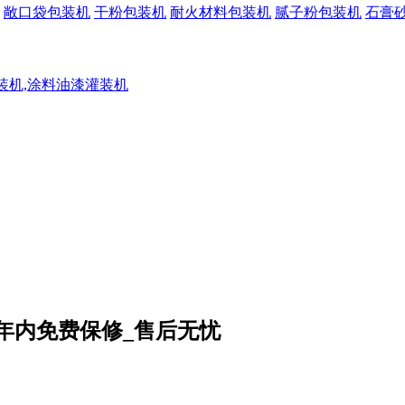
敞口袋包装机
干粉包装机
耐火材料包装机
腻子粉包装机
石膏
灌装机,涂料油漆灌装机
一年内免费保修_售后无忧