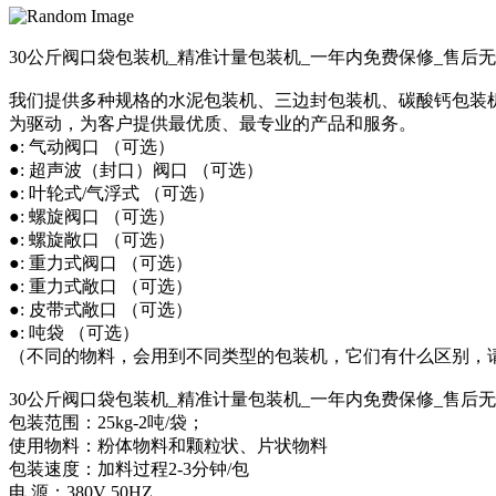
30公斤阀口袋 包装机_精准计量 包装机_一年内免费保修_售后
我们提供多种规格的水泥包装机、三边封包装机、碳酸钙包装
为驱动，为客户提供最优质、最专业的产品和服务。
●: 气动阀口 （可选）
●: 超声波（封口）阀口 （可选）
●: 叶轮式/气浮式 （可选）
●: 螺旋阀口 （可选）
●: 螺旋敞口 （可选）
●: 重力式阀口 （可选）
●: 重力式敞口 （可选）
●: 皮带式敞口 （可选）
●: 吨袋 （可选）
（不同的物料，会用到不同类型的包装机，它们有什么区别，
30公斤阀口袋 包装机_精准计量 包装机_一年内免费保修_售后
包装范围：25kg-2吨/袋；
使用物料：粉体物料和颗粒状、片状物料
包装速度：加料过程2-3分钟/包
电 源：380V 50HZ