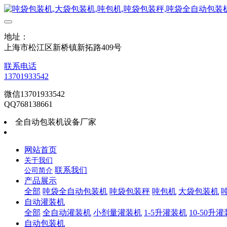
地址：
上海市松江区新桥镇新拓路409号
联系电话
13701933542
微信13701933542
QQ768138661
全自动包装机设备厂家
网站首页
关于我们
联系我们
公司简介
产品展示
全部
吨袋全自动包装机
吨袋包装秤
吨包机
大袋包装机
自动灌装机
全部
全自动灌装机
小剂量灌装机
1-5升灌装机
10-50升
自动包装机