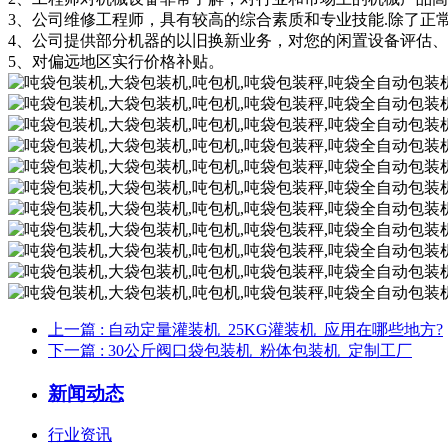
3、公司维修工程师，具有较高的综合素质和专业技能.除了正
4、公司提供部分机器的以旧换新业务，对您的闲置设备评估
5、对偏远地区实行价格补贴。
上一篇
: 自动定量 灌装机 _25KG 灌装机_应用在哪些地方?
下一篇
: 30公斤阀口袋 包装机 _粉体 包装机 _定制工厂
新闻动态
行业资讯