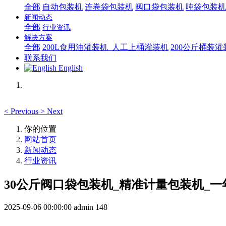
全部
自动包装机
连卷袋包装机
阀口袋包装机
吨袋包装机
新闻动态
全部
行业资讯
解决方案
全部
200L食用油灌装机_人工上桶灌装机
200公斤桶装
联系我们
English
<
Previous
>
Next
你的位置
网站首页
新闻动态
行业资讯
30公斤阀口袋 包装机_精准计量 包装机_
2025-09-06 00:00:00
admin
148