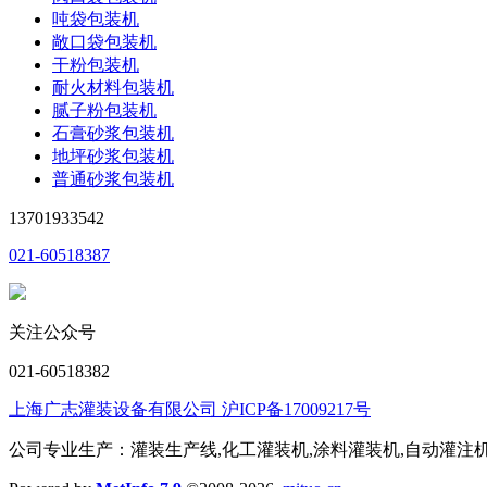
吨袋包装机
敞口袋包装机
干粉包装机
耐火材料包装机
腻子粉包装机
石膏砂浆包装机
地坪砂浆包装机
普通砂浆包装机
13701933542
021-60518387
关注公众号
021-60518382
上海广志灌装设备有限公司 沪ICP备17009217号
公司专业生产：灌装生产线,化工灌装机,涂料灌装机,自动灌注机,称