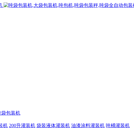
吨袋包装机
灌装机
200升灌装机
袋装液体灌装机
油漆涂料灌装机
吨桶灌装机