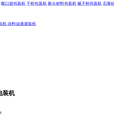
敞口袋包装机
干粉包装机
耐火材料包装机
腻子粉包装机
石膏
灌装机,涂料油漆灌装机
包装机