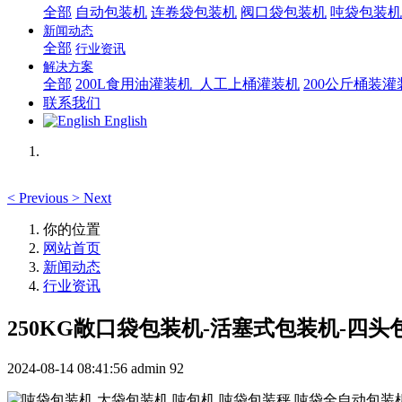
全部
自动包装机
连卷袋包装机
阀口袋包装机
吨袋包装机
新闻动态
全部
行业资讯
解决方案
全部
200L食用油灌装机_人工上桶灌装机
200公斤桶装
联系我们
English
<
Previous
>
Next
你的位置
网站首页
新闻动态
行业资讯
250KG敞口袋包装机-活塞式包装机-四头
2024-08-14 08:41:56
admin
92