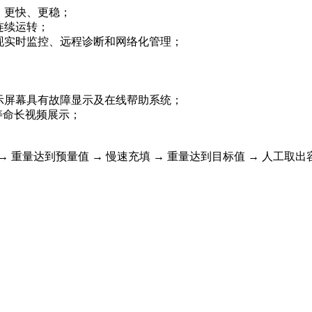
、更快、更稳；
连续运转；
现实时监控、远程诊断和网络化管理；
示屏幕具有故障显示及在线帮助系统；
寿命长视频展示；
 → 重量达到预量值 → 慢速充填 → 重量达到目标值 → 人