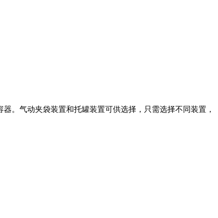
工取出容器。气动夹袋装置和托罐装置可供选择，只需选择不同装置，