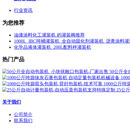
行业资讯
为您推荐
油漆涂料化工灌装机 的灌装阀推荐
1000L_IBC吨桶灌装机_全自动固化剂灌装机_沥青涂料
化学品液体灌装机_200L配料秤灌装机
热门产品
50公斤
10
1000公斤
25公
关于我们
公司简介
联系我们