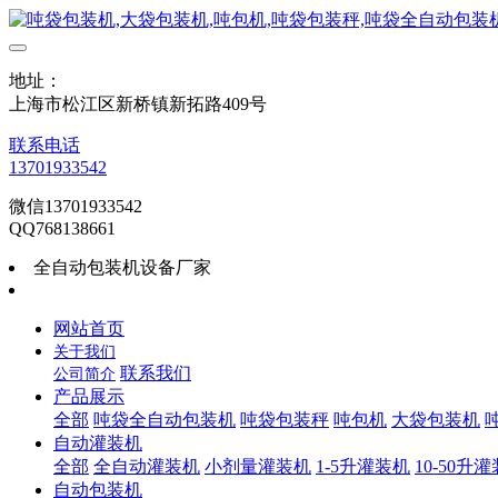
地址：
上海市松江区新桥镇新拓路409号
联系电话
13701933542
微信13701933542
QQ768138661
全自动包装机设备厂家
网站首页
关于我们
联系我们
公司简介
产品展示
全部
吨袋全自动包装机
吨袋包装秤
吨包机
大袋包装机
自动灌装机
全部
全自动灌装机
小剂量灌装机
1-5升灌装机
10-50升
自动包装机