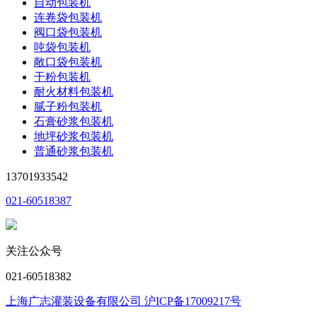
自动包装机
连卷袋包装机
阀口袋包装机
吨袋包装机
敞口袋包装机
干粉包装机
耐火材料包装机
腻子粉包装机
石膏砂浆包装机
地坪砂浆包装机
普通砂浆包装机
13701933542
021-60518387
关注公众号
021-60518382
上海广志灌装设备有限公司 沪ICP备17009217号