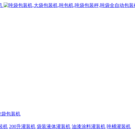
吨袋包装机
灌装机
200升灌装机
袋装液体灌装机
油漆涂料灌装机
吨桶灌装机