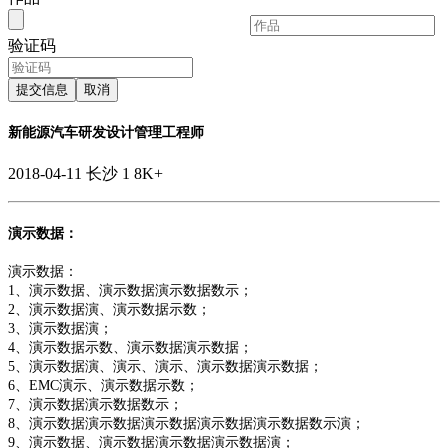
验证码
提交信息
取消
新能源汽车研发设计管理工程师
2018-04-11
长沙
1
8K+
演示数据：
演示数据：
1、演示数据、演示数据演示数据数示；
2、演示数据演、演示数据示数；
3、演示数据演；
4、演示数据示数、演示数据演示数据；
5、演示数据演、演示、演示、演示数据演示数据；
6、EMC演示、演示数据示数；
7、演示数据演示数据数示；
8、演示数据演示数据演示数据演示数据演示数据数示演；
9、演示数据、演示数据演示数据演示数据演；