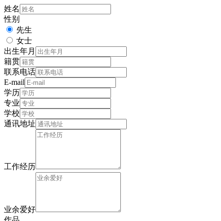
姓名
性别
先生
女士
出生年月
籍贯
联系电话
E-mail
学历
专业
学校
通讯地址
工作经历
业余爱好
作品