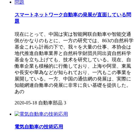
スマートネットワーク自動車の発展が直面している問
題
現在にとって、中国は実は智能网联自動車や智能交通
側がかなりのもとに、一方の研究では、863の自然科学
基金これら計画の下で、我々を大量の仕事、本协会は
地代推進自動車業界と自然科学財団共同出資自然科学
基金を立ち上げても、技术を研究している。現在、自
働車企業も積極的に行働しており、上海や阿里、東風
や長安や華為などが知られており、一汽もこの事業を
展開している。一方、中国の通信網の発展は、実際に
知能網連自働車の発展に非常に良い基礎を提供した。
あの
2020-05-18
自動車部品
3
電気自動車の技術応用