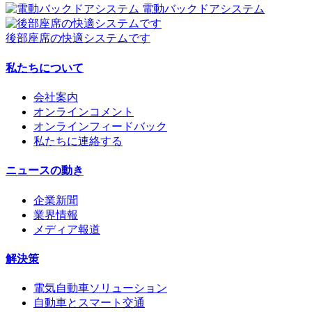
電動バックドアシステム
後部座席の快適システムです
私たちについて
会社案内
オンラインコメント
オンラインフィードバック
私たちに連絡する
ニュースの動き
企業新聞
業界情報
メディア報道
解決策
電気自動車ソリューション
自動車とスマート交通