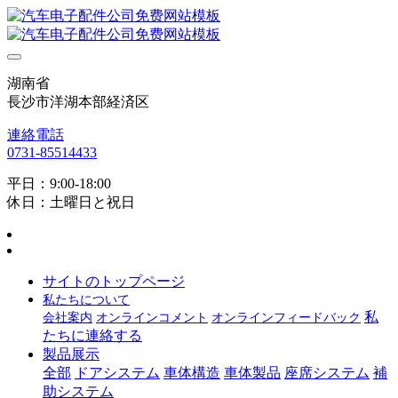
湖南省
長沙市洋湖本部経済区
連絡電話
0731-85514433
平日：9:00-18:00
休日：土曜日と祝日
サイトのトップページ
私たちについて
私
会社案内
オンラインコメント
オンラインフィードバック
たちに連絡する
製品展示
全部
ドアシステム
車体構造
車体製品
座席システム
補
助システム