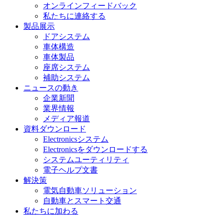
オンラインフィードバック
私たちに連絡する
製品展示
ドアシステム
車体構造
車体製品
座席システム
補助システム
ニュースの動き
企業新聞
業界情報
メディア報道
資料ダウンロード
Electronicsシステム
Electronicsをダウンロードする
システムユーティリティ
電子ヘルプ文書
解決策
電気自動車ソリューション
自動車とスマート交通
私たちに加わる