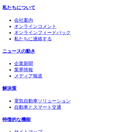
私たちについて
会社案内
オンラインコメント
オンラインフィードバック
私たちに連絡する
ニュースの動き
企業新聞
業界情報
メディア報道
解決策
電気自動車ソリューション
自動車とスマート交通
特徴的な機能
サイトマップ