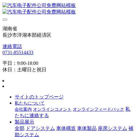
湖南省
長沙市洋湖本部経済区
連絡電話
0731-85514433
平日：9:00-18:00
休日：土曜日と祝日
サイトのトップページ
私たちについて
私
会社案内
オンラインコメント
オンラインフィードバック
たちに連絡する
製品展示
全部
ドアシステム
車体構造
車体製品
座席システム
補
助システム