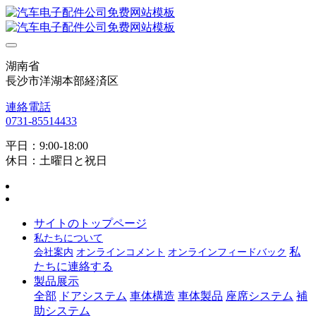
湖南省
長沙市洋湖本部経済区
連絡電話
0731-85514433
平日：9:00-18:00
休日：土曜日と祝日
サイトのトップページ
私たちについて
私
会社案内
オンラインコメント
オンラインフィードバック
たちに連絡する
製品展示
全部
ドアシステム
車体構造
車体製品
座席システム
補
助システム