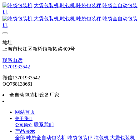
地址：
上海市松江区新桥镇新拓路409号
联系电话
13701933542
微信13701933542
QQ768138661
全自动包装机设备厂家
网站首页
关于我们
联系我们
公司简介
产品展示
全部
吨袋全自动包装机
吨袋包装秤
吨包机
大袋包装机