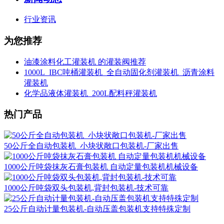
行业资讯
为您推荐
油漆涂料化工灌装机 的灌装阀推荐
1000L_IBC吨桶灌装机_全自动固化剂灌装机_沥青涂料
灌装机
化学品液体灌装机_200L配料秤灌装机
热门产品
50公斤全自动包装机_小块状敞口包装机-厂家出售
1000公斤吨袋抹灰石膏包装机 自动定量包装机机械设备
1000公斤吨袋双头包装机,背封包装机-技术可靠
25公斤自动计量包装机-自动压盖包装机支持特殊定制