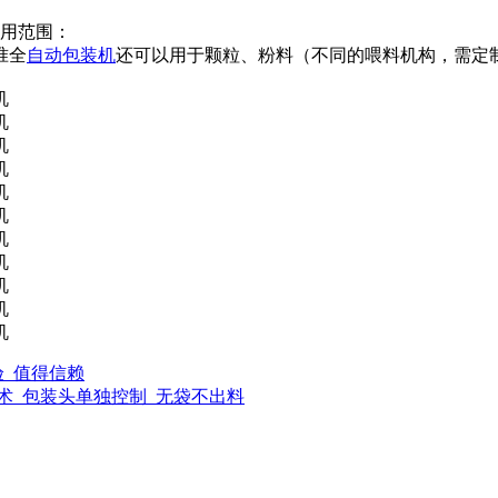
适用范围：
准全
自动包装机
还可以用于颗粒、粉料（不同的喂料机构，需定
验_值得信赖
技术_包装头单独控制_无袋不出料