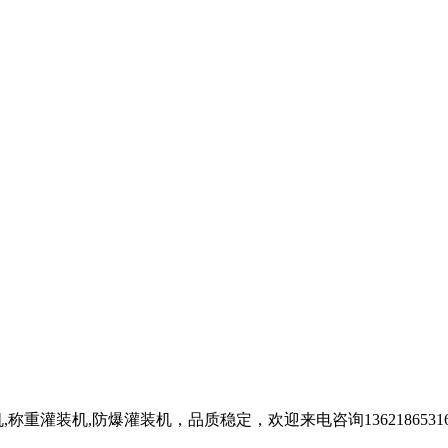
重灌装机,防爆灌装机，品质稳定，欢迎来电咨询1362186531