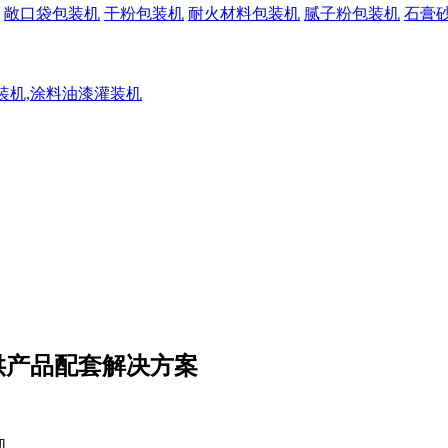
敞口袋包装机
干粉包装机
耐火材料包装机
腻子粉包装机
石膏
灌装机,涂料油漆灌装机
供产品配套解决方案