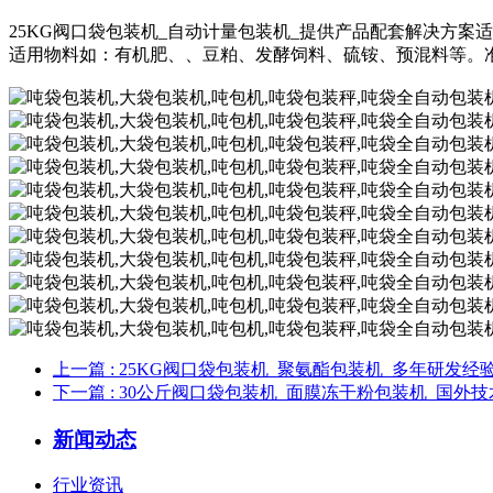
25KG阀口袋包装机_自动计量包装机_提供产品配套解决方案
适用物料如：有机肥、、豆粕、发酵饲料、硫铵、预混料等。
上一篇
: 25KG阀口袋包装机_聚氨酯包装机_多年研发经
下一篇
: 30公斤阀口袋包装机_面膜冻干粉包装机_国外
新闻动态
行业资讯