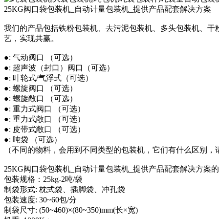
25KG阀口袋包装机_自动计量包装机_提供产品配套解决方案
我们的产品包括铁粉包装机、去污泥包装机、多头包装机、干
艺，实现共赢。
●: 气动阀口 （可选）
●: 超声波（封口）阀口（可选）
●: 叶轮式/气浮式（可选）
●: 螺旋阀口 （可选）
●: 螺旋敞口 （可选）
●: 重力式阀口 （可选）
●: 重力式敞口 （可选）
●: 皮带式敞口 （可选）
●: 吨袋 （可选）
（不同的物料，会用到不同类型的包装机，它们有什么区别，
25KG阀口袋包装机_自动计量包装机_提供产品配套解决方案
包装规格：25kg-2吨/袋
制袋形式: 枕式袋、插脚袋、冲孔袋
包装速度: 30~60包/分
制袋尺寸: (50~460)×(80~350)mm(长×宽)