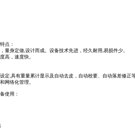
的特点：
，量身定做,设计而成。设备技术先进，经久耐用,易损件少。
精度高，速度快。
数设定,具有重量累计显示及自动去皮，自动校要、自动落差修正
控和网络化管理。
设备使用：
出