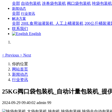
全部
自动包装机
连卷袋包装机
阀口袋包装机
吨袋包装机
新闻动态
全部
行业资讯
解决方案
全部
200L食用油灌装机_人工上桶灌装机
200公斤桶装
联系我们
English
<
Previous
>
Next
你的位置
网站首页
新闻动态
行业资讯
25KG阀口袋包装机_自动计量包装机_提
2024-09-29 09:40:02
admin
99