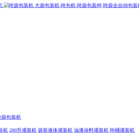
吨袋包装机
灌装机
200升灌装机
袋装液体灌装机
油漆涂料灌装机
吨桶灌装机