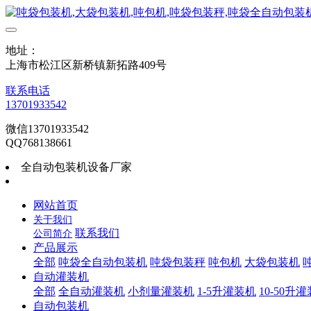
地址：
上海市松江区新桥镇新拓路409号
联系电话
13701933542
微信13701933542
QQ768138661
全自动包装机设备厂家
网站首页
关于我们
联系我们
公司简介
产品展示
全部
吨袋全自动包装机
吨袋包装秤
吨包机
大袋包装机
自动灌装机
全部
全自动灌装机
小剂量灌装机
1-5升灌装机
10-50升
自动包装机