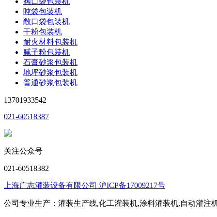
阀口袋包装机
吨袋包装机
敞口袋包装机
干粉包装机
耐火材料包装机
腻子粉包装机
石膏砂浆包装机
地坪砂浆包装机
普通砂浆包装机
13701933542
021-60518387
关注公众号
021-60518382
上海广志灌装设备有限公司 沪ICP备17009217号
公司专业生产：灌装生产线,化工灌装机,涂料灌装机,自动灌注机,称