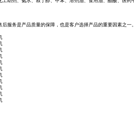
化工助剂、氨水、叔丁醇、甲苯、溶剂油、食用油、醋酸、医药
售后服务是产品质量的保障，也是客户选择产品的重要因素之一