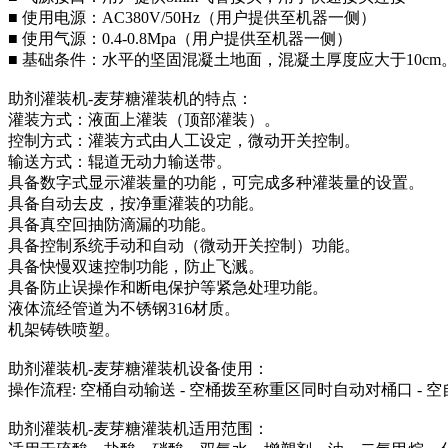
■ 使用电源：AC380V/50Hz（用户提供至机器一侧）
■ 使用气源：0.4-0.8Mpa（用户提供至机器一侧）
■ 基础条件：水平的坚固混凝土地面，混凝土厚度应大于10cm
助剂灌装机-麦芽糖灌装机的特点：
灌装方式：液面上灌装（顶部灌装）。
控制方式：灌装方式由人工设定，微动开关控制。
输送方式：辊道无动力输送带。
具备数字式显示灌装量的功能，可完成多种灌装量的设置。
具备自动去皮，按净重灌装的功能。
具备真空回抽防滴漏的功能。
具备控制系统手动和自动（微动开关控制）功能。
具备快慢双速控制功能，防止飞溅。
具备防止误操作和断电保护等紧急处理功能。
液体流经管道为不锈钢316材质。
机架铸铁喷塑。
助剂灌装机-麦芽糖灌装机设备使用：
操作流程: 空桶自动输送 - 空桶拨至称重区同时自动对桶口 - 空
助剂灌装机-麦芽糖灌装机适用范围：