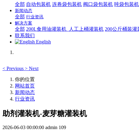
全部
自动包装机
连卷袋包装机
阀口袋包装机
吨袋包装机
新闻动态
全部
行业资讯
解决方案
全部
200L食用油灌装机_人工上桶灌装机
200公斤桶装
联系我们
English
<
Previous
>
Next
你的位置
网站首页
新闻动态
行业资讯
助剂灌装机-麦芽糖灌装机
2026-06-03 00:00:00
admin
109