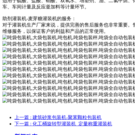
适用于硫酸、盐酸、硝酸、双氧水、增塑剂、油、二氯甲烷、
车、车间计量及反应釜加料等计量环节。
助剂灌装机-麦芽糖灌装机的服务：
对于灌装机生产厂家来说，提供完善的售后服务也非常重要。
维修服务，以保证客户的利益和产品的正常使用。
上一篇
: 建筑砂浆包装机-聚苯颗粒包装机
下一篇
: 化工桶旋转型灌装机_定量称重灌装机