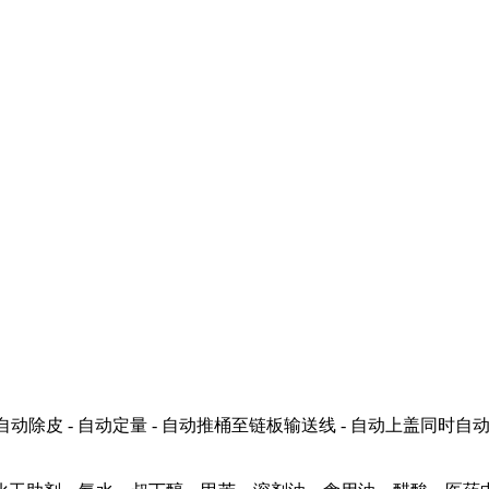
。
自动除皮 - 自动定量 - 自动推桶至链板输送线 - 自动上盖同时自