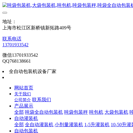
地址：
上海市松江区新桥镇新拓路409号
联系电话
13701933542
微信13701933542
QQ768138661
全自动包装机设备厂家
网站首页
关于我们
联系我们
公司简介
产品展示
全部
吨袋全自动包装机
吨袋包装秤
吨包机
大袋包装机
自动灌装机
全部
全自动灌装机
小剂量灌装机
1-5升灌装机
10-50升
自动包装机