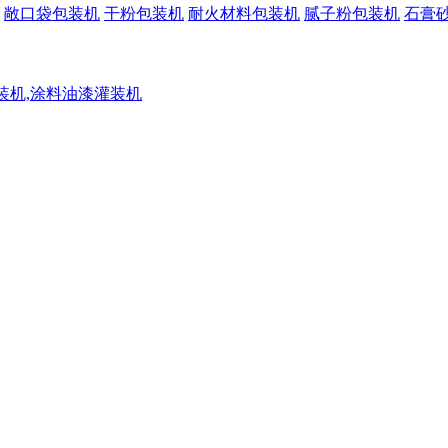
敞口袋包装机
干粉包装机
耐火材料包装机
腻子粉包装机
石膏
灌装机,涂料油漆灌装机