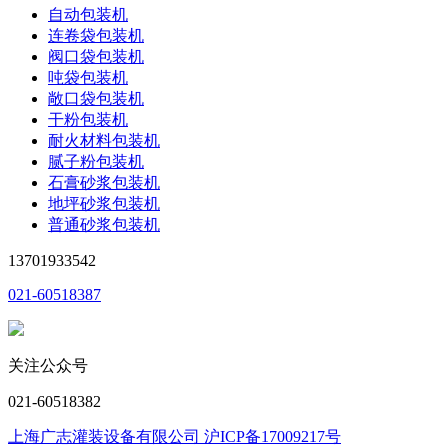
自动包装机
连卷袋包装机
阀口袋包装机
吨袋包装机
敞口袋包装机
干粉包装机
耐火材料包装机
腻子粉包装机
石膏砂浆包装机
地坪砂浆包装机
普通砂浆包装机
13701933542
021-60518387
关注公众号
021-60518382
上海广志灌装设备有限公司 沪ICP备17009217号