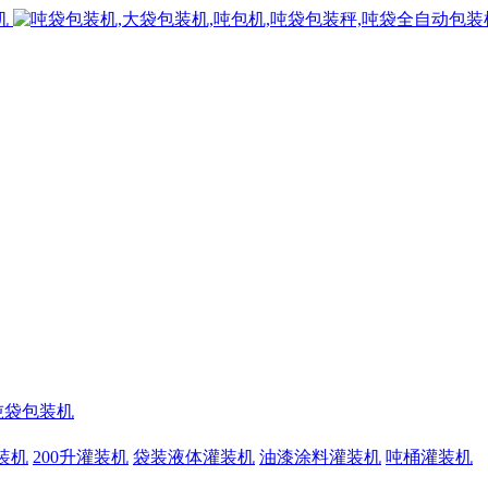
吨袋包装机
灌装机
200升灌装机
袋装液体灌装机
油漆涂料灌装机
吨桶灌装机