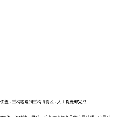
动锁盖 - 重桶输送到重桶待提区 - 人工提走即完成