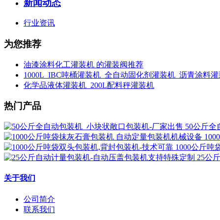
新闻动态
行业资讯
为您推荐
油漆涂料化工灌装机 的灌装阀推荐
1000L_IBC吨桶灌装机_全自动固化剂灌装机_沥青涂料
化学品液体灌装机_200L配料秤灌装机
热门产品
50公斤
10
1000公斤
25公
关于我们
公司简介
联系我们