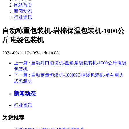
网站首页
新闻动态
行业资讯
自动称重包装机-岩棉保温包装机-1000公
斤吨袋包装机
2024-09-11 10:49:34
admin
88
上一篇
: 自动对口包装机-圆角条袋包装机-1000公斤吨袋
包装机
下一篇
: 自动定量包装机-1000KG吨袋包装机-单斗重力
式包装机
新闻动态
行业资讯
为您推荐