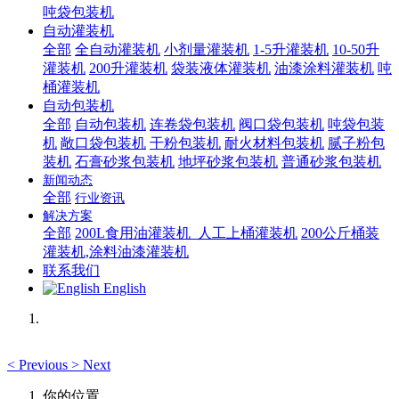
吨袋包装机
自动灌装机
全部
全自动灌装机
小剂量灌装机
1-5升灌装机
10-50升
灌装机
200升灌装机
袋装液体灌装机
油漆涂料灌装机
吨
桶灌装机
自动包装机
全部
自动包装机
连卷袋包装机
阀口袋包装机
吨袋包装
机
敞口袋包装机
干粉包装机
耐火材料包装机
腻子粉包
装机
石膏砂浆包装机
地坪砂浆包装机
普通砂浆包装机
新闻动态
全部
行业资讯
解决方案
全部
200L食用油灌装机_人工上桶灌装机
200公斤桶装
灌装机,涂料油漆灌装机
联系我们
English
<
Previous
>
Next
你的位置