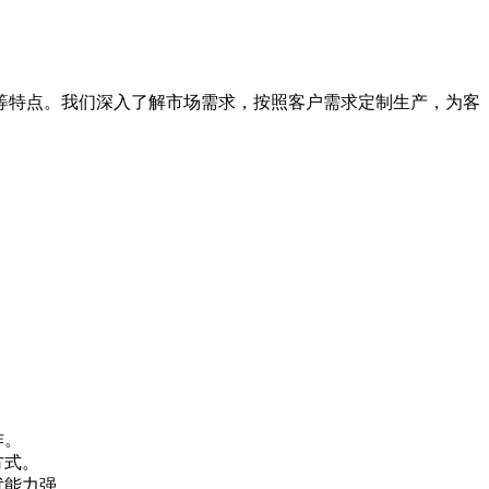
等特点。我们深入了解市场需求，按照客户需求定制生产，为客
作。
方式。
扰能力强。