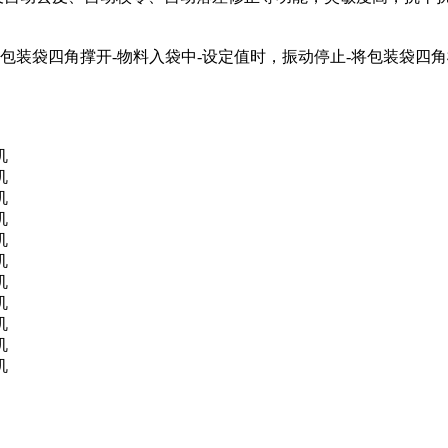
：
将包装袋四角撑开-物料入袋中-设定值时，振动停止-将包装袋四
：