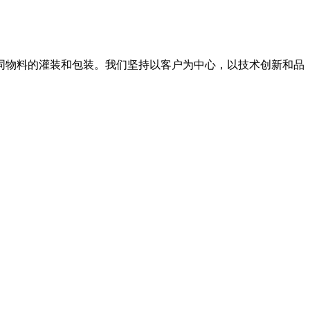
同物料的灌装和包装。我们坚持以客户为中心，以技术创新和品