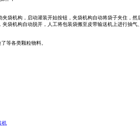
动夹袋机构，启动灌装开始按钮，夹袋机构自动将袋子夹住，然
，夹袋机构自动脱开，人工将包装袋搬至皮带输送机上进行抽气
粒了等各类颗粒物料。
装机