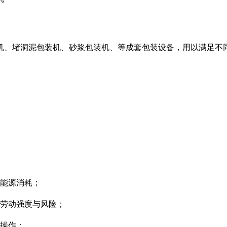
机、堵洞泥包装机、砂浆包装机、等成套包装设备，用以满足不
的能源消耗；
低劳动强度与风险；
便操作；