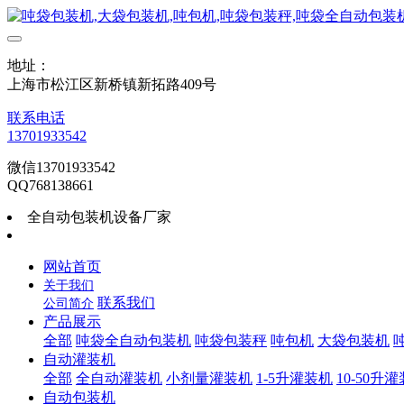
地址：
上海市松江区新桥镇新拓路409号
联系电话
13701933542
微信13701933542
QQ768138661
全自动包装机设备厂家
网站首页
关于我们
联系我们
公司简介
产品展示
全部
吨袋全自动包装机
吨袋包装秤
吨包机
大袋包装机
自动灌装机
全部
全自动灌装机
小剂量灌装机
1-5升灌装机
10-50升
自动包装机