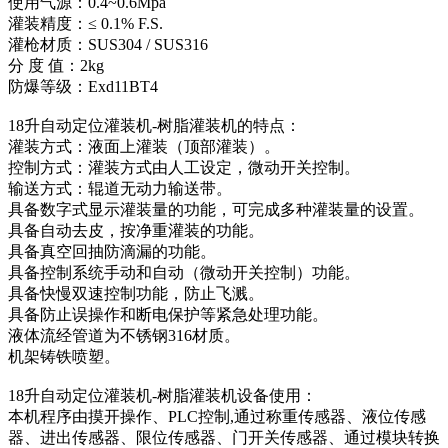
使用气源：0.4~0.6Mpa
灌装精度：≤ 0.1% F.S.
灌枪材质：SUS304 / SUS316
分 度 值：2kg
防爆等级：Exd11BT4
18升自动定位灌装机-树脂灌装机的特点：
灌装方式：液面上灌装（顶部灌装）。
控制方式：灌装方式由人工设定，微动开关控制。
输送方式：辊道无动力输送带。
具备数字式显示灌装量的功能，可完成多种灌装量的设置。
具备自动去皮，按净重灌装的功能。
具备真空回抽防滴漏的功能。
具备控制系统手动和自动（微动开关控制）功能。
具备快慢双速控制功能，防止飞溅。
具备防止误操作和断电保护等紧急处理功能。
液体流经管道为不锈钢316材质。
机架铸铁喷塑。
18升自动定位灌装机-树脂灌装机设备使用：
本机程序由摸开操作、PLC控制,通过称重传感器、液位传感
器、进出传感器、限位传感器、门开关传感器、通过模块转换