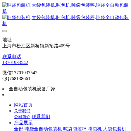
地址：
上海市松江区新桥镇新拓路409号
联系电话
13701933542
微信13701933542
QQ768138661
全自动包装机设备厂家
网站首页
关于我们
联系我们
公司简介
产品展示
全部
吨袋全自动包装机
吨袋包装秤
吨包机
大袋包装机