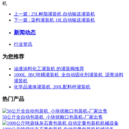
上一篇
: 25L树脂灌装机,自动输送灌装机
下一篇
: 染料灌装机,18L自动输送灌装机
新闻动态
行业资讯
为您推荐
油漆涂料化工灌装机 的灌装阀推荐
1000L_IBC吨桶灌装机_全自动固化剂灌装机_沥青涂料
灌装机
化学品液体灌装机_200L配料秤灌装机
热门产品
50公斤全自动包装机_小块状敞口包装机-厂家出售