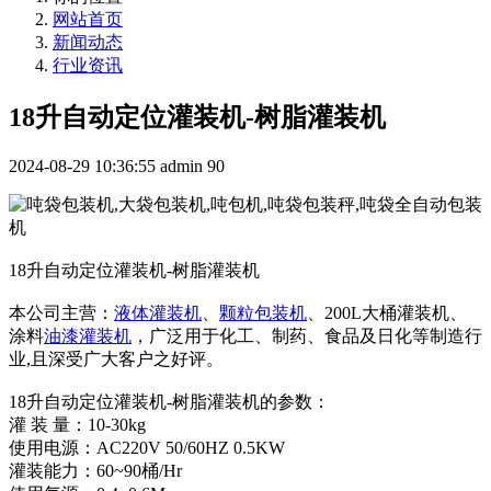
网站首页
新闻动态
行业资讯
18升自动定位灌装机-树脂灌装机
2024-08-29 10:36:55
admin
90
18升自动定位灌装机-树脂灌装机
本公司主营：
液体灌装机
、
颗粒包装机
、200L大桶灌装机、
涂料
油漆灌装机
，广泛用于化工、制药、食品及日化等制造行
业,且深受广大客户之好评。
18升自动定位灌装机-树脂灌装机的参数：
灌 装 量：10-30kg
使用电源：AC220V 50/60HZ 0.5KW
灌装能力：60~90桶/Hr