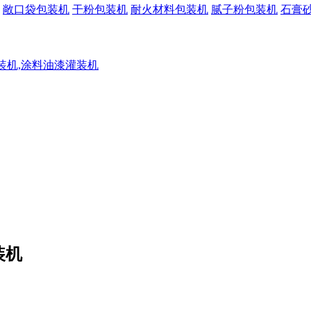
敞口袋包装机
干粉包装机
耐火材料包装机
腻子粉包装机
石膏
灌装机,涂料油漆灌装机
装机