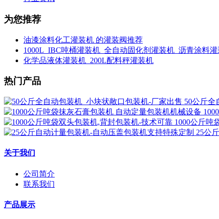
为您推荐
油漆涂料化工灌装机 的灌装阀推荐
1000L_IBC吨桶灌装机_全自动固化剂灌装机_沥青涂料
化学品液体灌装机_200L配料秤灌装机
热门产品
50公斤
10
1000公斤
25公
关于我们
公司简介
联系我们
产品展示