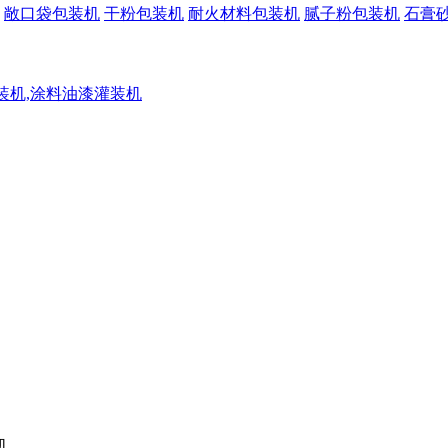
敞口袋包装机
干粉包装机
耐火材料包装机
腻子粉包装机
石膏
灌装机,涂料油漆灌装机