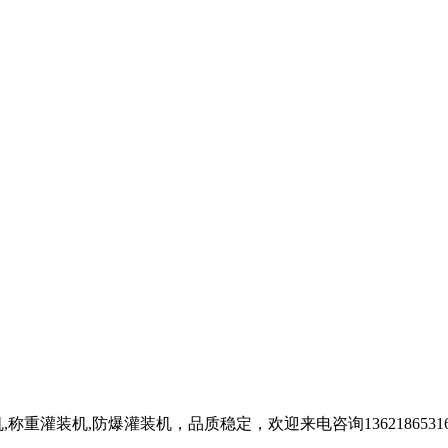
重灌装机,防爆灌装机，品质稳定，欢迎来电咨询1362186531