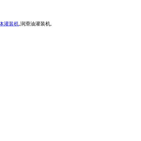
体灌装机
,润滑油灌装机,