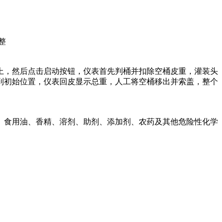
整
上，然后点击启动按钮，仪表首先判桶并扣除空桶皮重，灌装头
到初始位置，仪表回皮显示总重，人工将空桶移出并索盖，整个
、食用油、香精、溶剂、助剂、添加剂、农药及其他危险性化学