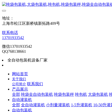
地址：
上海市松江区新桥镇新拓路409号
联系电话
13701933542
微信13701933542
QQ768138661
全自动包装机设备厂家
网站首页
关于我们
联系我们
公司简介
产品展示
全部
吨袋全自动包装机
吨袋包装秤
吨包机
大袋包装机
自动灌装机
全部
全自动灌装机
小剂量灌装机
1-5升灌装机
10-50升
自动包装机