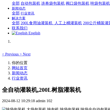
全部
自动包装机
连卷袋包装机
阀口袋包装机
吨袋包装机
新闻动态
全部
行业资讯
解决方案
全部
200L食用油灌装机_人工上桶灌装机
200公斤桶装
联系我们
English
<
Previous
>
Next
你的位置
网站首页
新闻动态
行业资讯
全自动灌装机,200L树脂灌装机
2024-08-12 10:29:18
admin
102