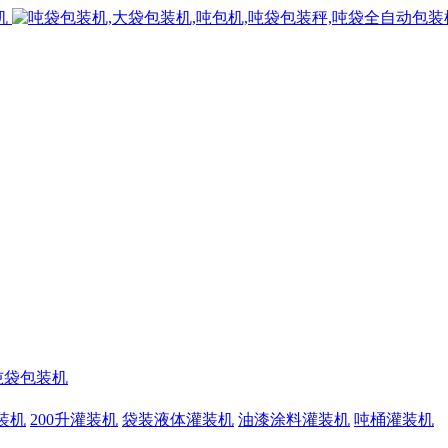
吨袋包装机
灌装机
200升灌装机
袋装液体灌装机
油漆涂料灌装机
吨桶灌装机