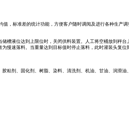
平均值，标准差的统计功能，方便客户随时调阅及进行各种生产调
当储槽液位达到上限位时，关闭供料装置。人工将空桶放到秤台
转为慢速落料。当重量达到目标值时停止落料，此时灌装头复位
、胶粘剂、固化剂、树脂、染料、清洗剂、机油、甘油、润滑油