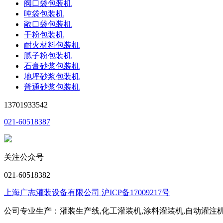
阀口袋包装机
吨袋包装机
敞口袋包装机
干粉包装机
耐火材料包装机
腻子粉包装机
石膏砂浆包装机
地坪砂浆包装机
普通砂浆包装机
13701933542
021-60518387
关注公众号
021-60518382
上海广志灌装设备有限公司 沪ICP备17009217号
公司专业生产：灌装生产线,化工灌装机,涂料灌装机,自动灌注机,称