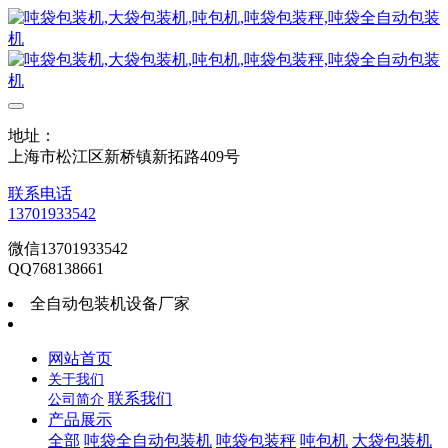
地址：
上海市松江区新桥镇新拓路409号
联系电话
13701933542
微信13701933542
QQ768138661
全自动包装机设备厂家
网站首页
关于我们
联系我们
公司简介
产品展示
全部
吨袋全自动包装机
吨袋包装秤
吨包机
大袋包装机