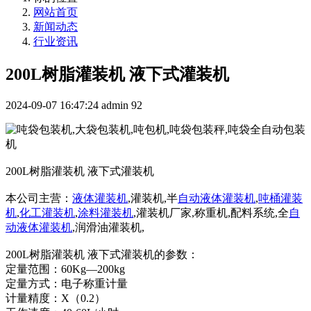
网站首页
新闻动态
行业资讯
200L树脂灌装机 液下式灌装机
2024-09-07 16:47:24
admin
92
200L树脂灌装机 液下式灌装机
本公司主营：
液体灌装机
,灌装机,半
自动液体灌装机
,
吨桶灌装
机
,
化工灌装机
,
涂料灌装机
,灌装机厂家,称重机,配料系统,全
自
动液体灌装机
,润滑油灌装机,
200L树脂灌装机 液下式灌装机的参数：
定量范围：60Kg—200kg
定量方式：电子称重计量
计量精度：X（0.2）