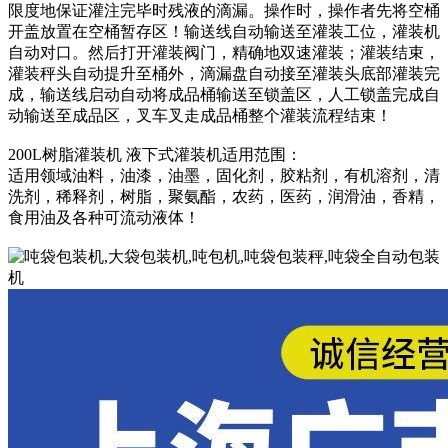
限度地保证灌注完毕时残液的滴漏。操作时，操作者先将空桶
开盖放置在空桶暂存区！输送线自动输送至灌装工位，灌装机
自动对口。然后打开灌装阀门，精确地双速灌装；灌装结束，
灌装秤头自动提升至桶外，滴漏盘自动接至灌装头底部灌装完
成，输送线启动自动将成品桶输送至锁盖区，人工锁盖完成自
动输送至成品区，叉车叉走成品桶整个灌装流程结束！
200L树脂灌装机 液下式灌装机适用范围：
适用领域油料，油漆，油墨，固化剂，胶粘剂，有机溶剂，清
洗剂，稀释剂，树脂，聚氨酯，农药，医药，润滑油，香精，
食用油及各种可流动液体！