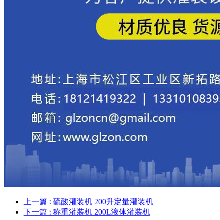
上一篇
: 硫酸灌装机 200升定量灌装机
下一篇
: 称重灌装机 200L液体灌装机